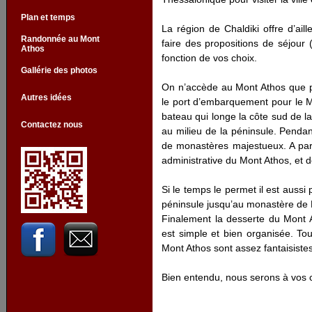
Plan et temps
La région de Chaldiki offre d’ai
Randonnée au Mont
faire des propositions de séjour
Athos
fonction de vos choix.
Gallérie des photos
On n’accède au Mont Athos que p
Autres idées
le port d’embarquement pour le M
bateau qui longe la côte sud de la
Contactez nous
au milieu de la péninsule. Pendant
de monastères majestueux. A parti
administrative du Mont Athos, et d
Si le temps le permet il est aussi
péninsule jusqu’au monastère de 
Finalement la desserte du Mont 
est simple et bien organisée. Tou
Mont Athos sont assez fantaisistes
Bien entendu, nous serons à vos cô