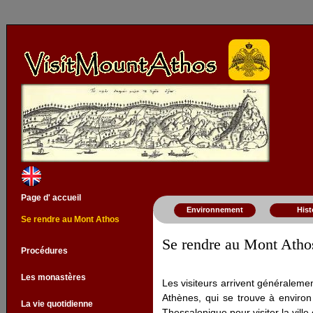
Page d' accueil
Environnement
Hist
Se rendre au Mont Athos
Se rendre au Mont Atho
Procédures
Les monastères
Les visiteurs arrivent généraleme
Athènes, qui se trouve à enviro
La vie quotidienne
Thessalonique pour visiter la ville