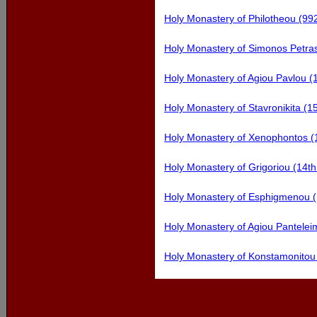
Holy Monastery of Philotheou (99
Holy Monastery of Simonos Petra
Holy Monastery of Agiou Pavlou (
Holy Monastery of Stavronikita (1
Holy Monastery of Xenophontos (
Holy Monastery of Grigoriou (14th
Holy Monastery of Esphigmenou (
Holy Monastery of Agiou Pantelei
Holy Monastery of Konstamonitou