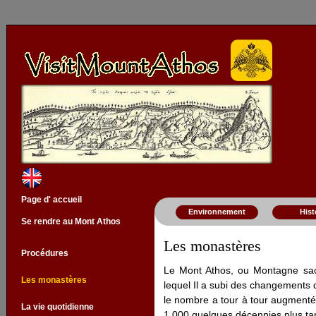
Page d' accueil
Environnement
Hist
Se rendre au Mont Athos
Les monastères
Procédures
Le Mont Athos, ou Montagne sac
Les monastères
lequel Il a subi des changements d
le nombre a tour à tour augmenté 
La vie quotidienne
1 000 quelques décennies plus tar