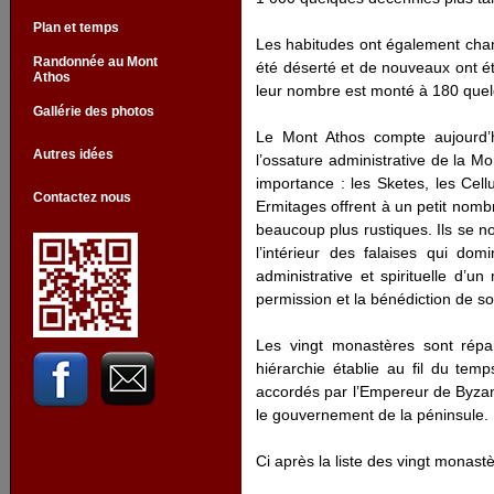
Plan et temps
Les habitudes ont également chang
Randonnée au Mont
été déserté et de nouveaux ont ét
Athos
leur nombre est monté à 180 quelq
Gallérie des photos
Le Mont Athos compte aujourd’h
Autres idées
l’ossature administrative de la 
importance : les Sketes, les Cellu
Contactez nous
Ermitages offrent à un petit nomb
beaucoup plus rustiques. Ils se no
l’intérieur des falaises qui do
administrative et spirituelle d’
permission et la bénédiction de so
Les vingt monastères sont répa
hiérarchie établie au fil du temp
accordés par l’Empereur de Byzan
le gouvernement de la péninsule.
Ci après la liste des vingt monastè