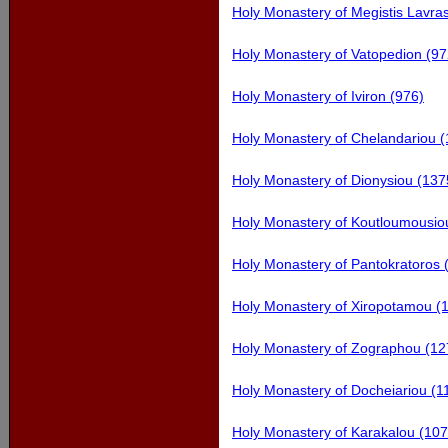
Holy Monastery of Megistis Lavra
Holy Monastery of Vatopedion (97
Holy Monastery of Iviron (976)
Holy Monastery of Chelandariou (
Holy Monastery of Dionysiou (137
Holy Monastery of Koutloumousiou
Holy Monastery of Pantokratoros 
Holy Monastery of Xiropotamou (1
Holy Monastery of Zographou (127
Holy Monastery of Docheiariou (1
Holy Monastery of Karakalou (107