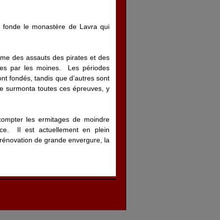
t fonde le monastère de Lavra qui
ctime des assauts des pirates et des
ées par les moines. Les périodes
t fondés, tandis que d’autres sont
le surmonta toutes ces épreuves, y
compter les ermitages de moindre
e. Il est actuellement en plein
 rénovation de grande envergure, la